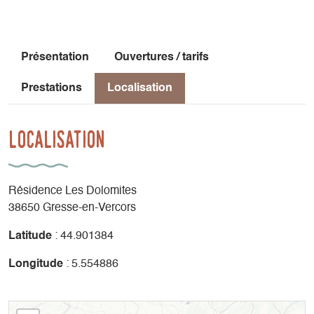
Présentation
Ouvertures / tarifs
Prestations
Localisation
Localisation
Résidence Les Dolomites
38650 Gresse-en-Vercors
Latitude
: 44.901384
Longitude
: 5.554886