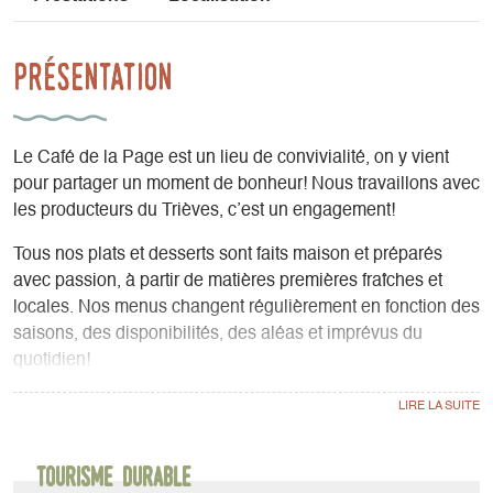
Présentation
Le Café de la Page est un lieu de convivialité, on y vient
pour partager un moment de bonheur! Nous travaillons avec
les producteurs du Trièves, c’est un engagement!
Tous nos plats et desserts sont faits maison et préparés
avec passion, à partir de matières premières fraîches et
locales. Nos menus changent régulièrement en fonction des
saisons, des disponibilités, des aléas et imprévus du
quotidien!
SERVICES
- Restauration ;
- Cafés de spécialité, vins biologiques et naturels (sur place
Tourisme durable
et à emporter) ;