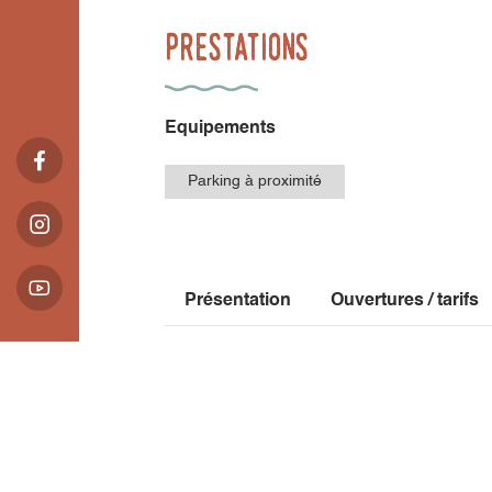
Prestations
Equipements
Parking à proximité
Présentation
Ouvertures / tarifs
Localisation
4 boulevard Edouard Arnaud
38710 Mens