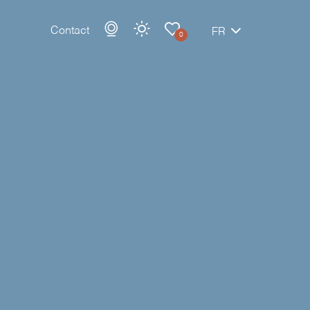
Contact
FR
0