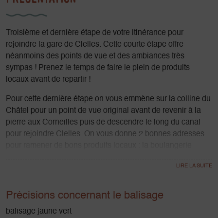
Troisième et dernière étape de votre itinérance pour
rejoindre la gare de Clelles. Cette courte étape offre
néanmoins des points de vue et des ambiances très
sympas ! Prenez le temps de faire le plein de produits
locaux avant de repartir !
Pour cette dernière étape on vous emmène sur la colline du
Châtel pour un point de vue original avant de revenir à la
pierre aux Corneilles puis de descendre le long du canal
pour rejoindre Clelles. On vous donne 2 bonnes adresses
pour ramener de bons produits locaux : la boulangerie
l'écopain à Chichilianne et la laiterie du Mont-Aiguille à
Clelles ;-)
Précisions concernant le balisage
balisage jaune vert