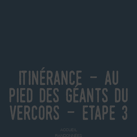
Itinérance - Au
pied des géants du
Vercors - Etape 3
ACCUEIL
RANDONNÉES