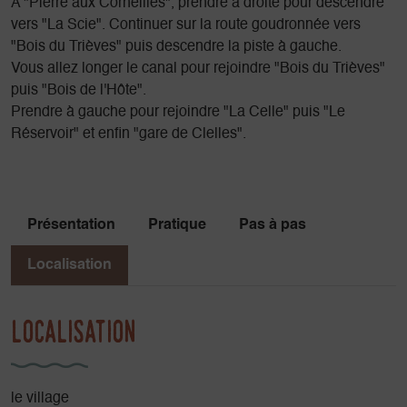
A "Pierre aux Corneilles", prendre à droite pour descendre
vers "La Scie". Continuer sur la route goudronnée vers
"Bois du Trièves" puis descendre la piste à gauche.
Vous allez longer le canal pour rejoindre "Bois du Trièves"
puis "Bois de l'Hôte".
Prendre à gauche pour rejoindre "La Celle" puis "Le
Réservoir" et enfin "gare de Clelles".
Présentation
Pratique
Pas à pas
Localisation
Localisation
le village