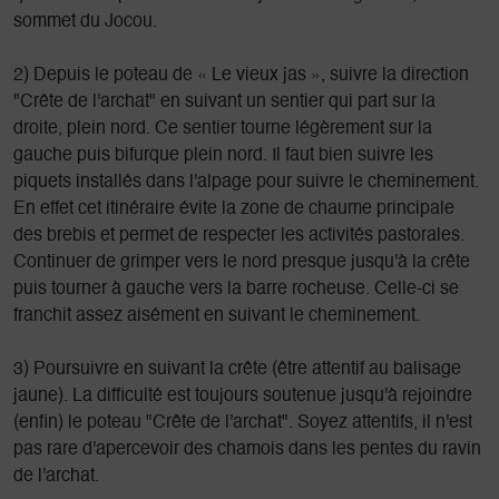
sommet du Jocou.
2) Depuis le poteau de « Le vieux jas », suivre la direction
"Crête de l'archat" en suivant un sentier qui part sur la
droite, plein nord. Ce sentier tourne légèrement sur la
gauche puis bifurque plein nord. Il faut bien suivre les
piquets installés dans l'alpage pour suivre le cheminement.
En effet cet itinéraire évite la zone de chaume principale
des brebis et permet de respecter les activités pastorales.
Continuer de grimper vers le nord presque jusqu'à la crête
puis tourner à gauche vers la barre rocheuse. Celle-ci se
franchit assez aisément en suivant le cheminement.
3) Poursuivre en suivant la crête (être attentif au balisage
jaune). La difficulté est toujours soutenue jusqu'à rejoindre
(enfin) le poteau "Crête de l'archat". Soyez attentifs, il n'est
pas rare d'apercevoir des chamois dans les pentes du ravin
de l'archat.