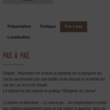
roulant
Présentation
Pratique
Pas à pas
Localisation
Pas à pas
Départ : Rejoindre en voiture le parking de la bergerie du
Jocou accessible par une petite route depuis le sommet du
col de Lus la Croix-Haute.
Le départ se fait depuis le poteau "Bergerie du Jocou".
1) Suivre la direction « Le vieux jas » en empruntant la piste
qui s'élève rapidement dans le joli vallon à gauche, face au