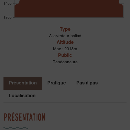
1400
1200
Type
Aller/retour balisé
Altitude
Max : 2013m
Public
Randonneurs
Présentation
Pratique
Pas à pas
Localisation
Présentation