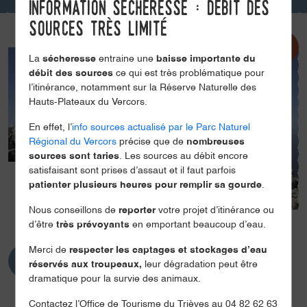
Information sécheresse : débit des
sources très limité
La
sécheresse
entraine une
baisse importante du
débit des sources
ce qui est très problématique pour
l’itinérance, notamment sur la Réserve Naturelle des
Hauts-Plateaux du Vercors.
En effet, l’
info sources actualisé par le Parc Naturel
Régional du Vercors
précise que de
nombreuses
sources sont taries
. Les sources au débit encore
satisfaisant sont prises d’assaut et il faut parfois
patienter plusieurs heures pour remplir sa gourde
.
Nous conseillons de
reporter
votre projet d’itinérance ou
d’être
très prévoyants
en emportant beaucoup d’eau.
Merci de
respecter les captages et stockages d’eau
réservés aux troupeaux,
leur dégradation peut être
dramatique pour la survie des animaux.
Contactez l’Office de Tourisme du Trièves au 04 82 62 63