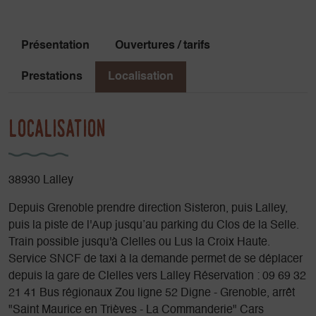
Présentation
Ouvertures / tarifs
Prestations
Localisation
Localisation
38930 Lalley
Depuis Grenoble prendre direction Sisteron, puis Lalley,
puis la piste de l'Aup jusqu’au parking du Clos de la Selle.
Train possible jusqu'à Clelles ou Lus la Croix Haute.
Service SNCF de taxi à la demande permet de se déplacer
depuis la gare de Clelles vers Lalley Réservation : 09 69 32
21 41 Bus régionaux Zou ligne 52 Digne - Grenoble, arrêt
"Saint Maurice en Trièves - La Commanderie" Cars