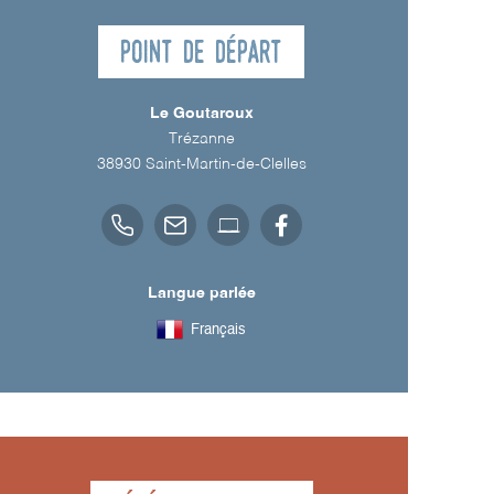
Point de départ
Le Goutaroux
Trézanne
38930
Saint-Martin-de-Clelles
Langue parlée
Français