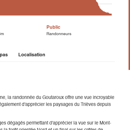
Public
3m
Randonneurs
 pas
Localisation
e, la randonnée du Goutaroux offre une vue incroyable
t également d'apprécier les paysages du Trièves depuis
s dégagés permettant d'apprécier la vue sur le Mont-