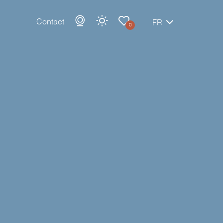
Contact
FR
0