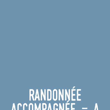
Randonnée
accompagnée - À