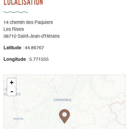
Localisation
14 chemin des Paquiers
Les Rives
38710 Saint-Jean-d'Hérans
Latitude
: 44.86767
Longitude
: 5.771555
+
-