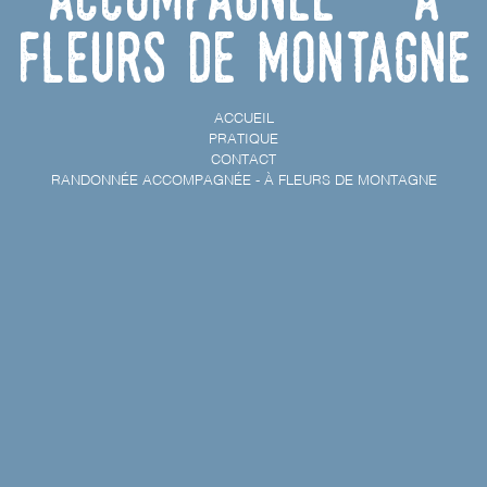
Fleurs de Montagne
ACCUEIL
PRATIQUE
CONTACT
RANDONNÉE ACCOMPAGNÉE - À FLEURS DE MONTAGNE