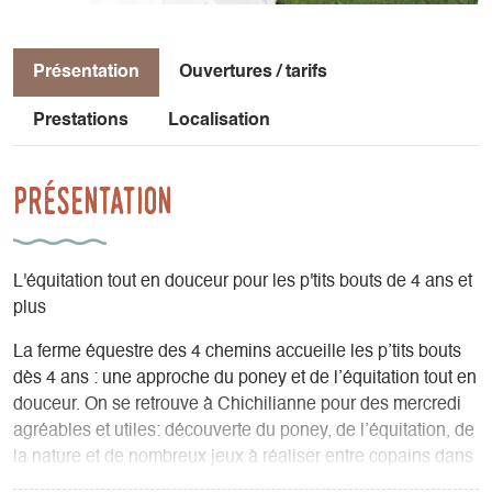
Présentation
Ouvertures / tarifs
Prestations
Localisation
Présentation
L'équitation tout en douceur pour les p'tits bouts de 4 ans et
plus
La ferme équestre des 4 chemins accueille les p’tits bouts
dès 4 ans : une approche du poney et de l’équitation tout en
douceur. On se retrouve à Chichilianne pour des mercredi
agréables et utiles: découverte du poney, de l’équitation, de
la nature et de nombreux jeux à réaliser entre copains dans
un cadre exceptionnel et entouré par une équipe