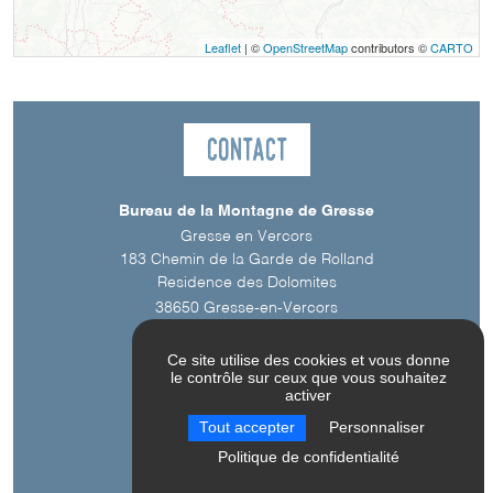
Leaflet
| ©
OpenStreetMap
contributors ©
CARTO
Contact
Bureau de la Montagne de Gresse
Gresse en Vercors
183 Chemin de la Garde de Rolland
Residence des Dolomites
38650
Gresse-en-Vercors
Ce site utilise des cookies et vous donne
le contrôle sur ceux que vous souhaitez
activer
Tout accepter
Personnaliser
Langue parlée
Politique de confidentialité
Français