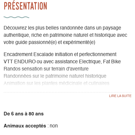
Présentation
Découvrez les plus belles randonnée dans un paysage
authentique, riche en patrimoine naturel et historique avec
votre guide passionné(e) et expérimenté(e)
Encadrement Escalade Initiation et perfectionnement
VTT ENDURO ou avec assistance Electrique, Fat Bike
Randos sensation sur terrain d'aventure
Randonnées sur le patrimoine naturel historique
Animation sur les plantes médicinale et culinaires
Animation séminaires entreprises, enseignements en
classes découvertes écoles primaires, collèges et lycées,
sur la faune et flore, l’astronomie
De 6 ans à 80 ans
Animaux acceptés
: non