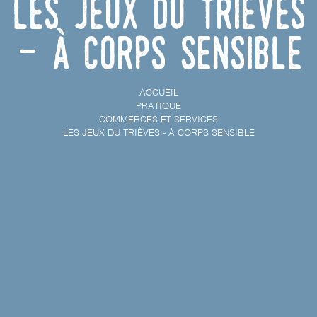
Les Jeux du Trièves
- à corps sensible
ACCUEIL
PRATIQUE
COMMERCES ET SERVICES
LES JEUX DU TRIÈVES - À CORPS SENSIBLE