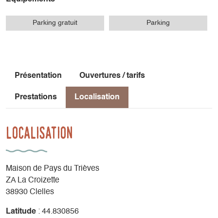
Parking gratuit
Parking
Présentation
Ouvertures / tarifs
Prestations
Localisation
Localisation
Maison de Pays du Trièves
ZA La Croizette
38930 Clelles
Latitude
: 44.830856