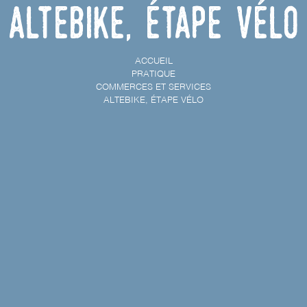
Altebike, étape vélo
ACCUEIL
PRATIQUE
COMMERCES ET SERVICES
ALTEBIKE, ÉTAPE VÉLO