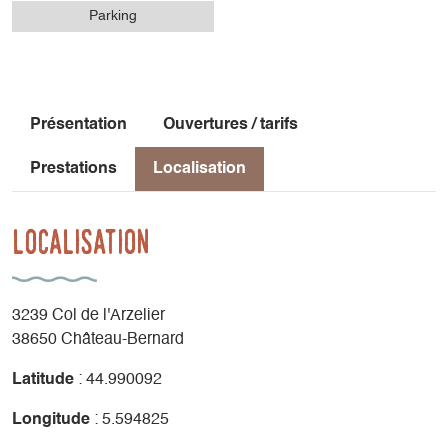
Parking
Présentation
Ouvertures / tarifs
Prestations
Localisation
Localisation
3239 Col de l'Arzelier
38650 Château-Bernard
Latitude
: 44.990092
Longitude
: 5.594825