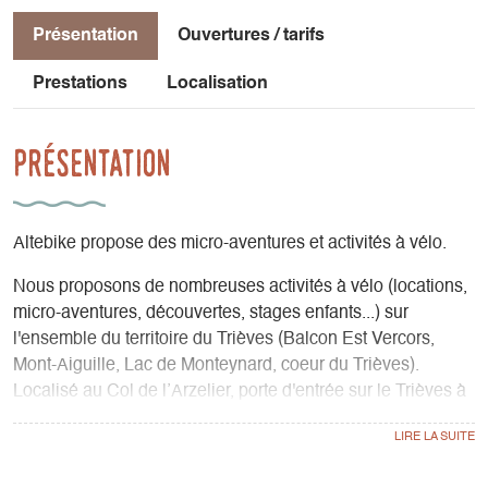
Présentation
Ouvertures / tarifs
Prestations
Localisation
Présentation
Altebike propose des micro-aventures et activités à vélo.
Nous proposons de nombreuses activités à vélo (locations,
micro-aventures, découvertes, stages enfants...) sur
l'ensemble du territoire du Trièves (Balcon Est Vercors,
Mont-Aiguille, Lac de Monteynard, coeur du Trièves).
Localisé au Col de l’Arzelier, porte d'entrée sur le Trièves à
40 mn de Grenoble, nous partageons notre passion du
territoire et du vélo.