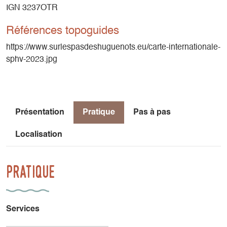
IGN 3237OTR
Références topoguides
https://www.surlespasdeshuguenots.eu/carte-internationale-
sphv-2023.jpg
Présentation
Pratique
Pas à pas
Localisation
Pratique
Services