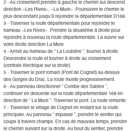
2 - Au croisement prendre à gauche le chemin sui descend
direction «Les Rives», «La Mure». Poursuivre le chemin le
plus descendant jusqu’à rejoindre la départementale D168.
3 - Traverser la route départementale pour rejoindre le
hameau «Les Rives». Prendre la deuxième à droite pour
rejoindre à nouveau la route départementale. La suivre sur
votre droite direction La Mure.
4 - Arrivé au hameau de “ La Loubière ”, tourner à droite.
Descendre la route et tourner à droite au croisement
(centrale électrique sur la droite).
5 - Traverser le pont romain (Pont de Cognet) au-dessus
des Gorges du Drac. La route monte progressivement.
6 - Au panneau directionnel “ Combe des Sables ”,
continuer en descente sur la route départementale 168 en
direction de “ La Mure ”. Traverser le pont. La route remonte.
7 - Traverser le village de Cognet en restant sur la route
principale. Au panneau “ Impasse ”, prendre le sentier qui
coupe à travers champs. En cas de mauvais temps, prendre
le chemin suivant sur la droite. Au bout du sentier, prendre