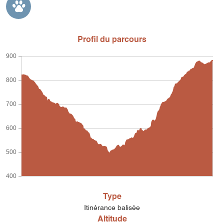
Profil du parcours
900
800
700
600
500
400
Type
Itinérance balisée
Altitude