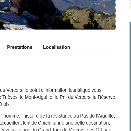
Prestations
Localisation
u Vercors, le point d'information touristique vous
 Trièves, le Mont-Aiguille, le Pnr du Vercors, la Réserve
Diois.
'homme, l'histoire de la résistance au Pas de l'Aiguille,
 accueillent font de Chichilianne une belle destination,
et Dévoluy, étape du Grand Tour du Vercors, des G T V et