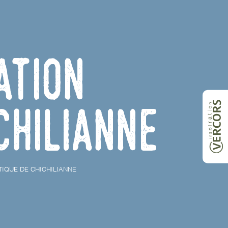
ation
chilianne
TIQUE DE CHICHILIANNE