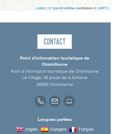
Leaflet
| ©
OpenStreetMap
contributors ©
CARTO
Contact
Point d'information touristique de
Chichilianne
Point d'information touristique de Chichilianne
Le Village, 26 place de la fontaine
38930
Chichilianne
Langues parlées
Anglais
Espagnol
Français