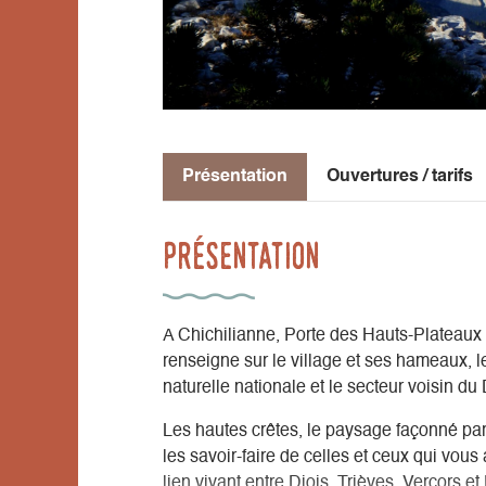
Présentation
Ouvertures / tarifs
Présentation
A Chichilianne, Porte des Hauts-Plateaux d
renseigne sur le village et ses hameaux, le
naturelle nationale et le secteur voisin du 
Les hautes crêtes, le paysage façonné par l
les savoir-faire de celles et ceux qui vous
lien vivant entre Diois, Trièves, Vercors 