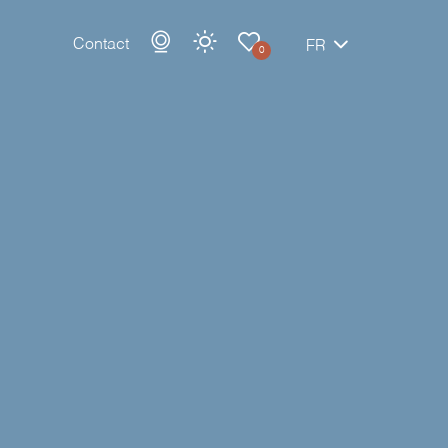
Contact
FR
0