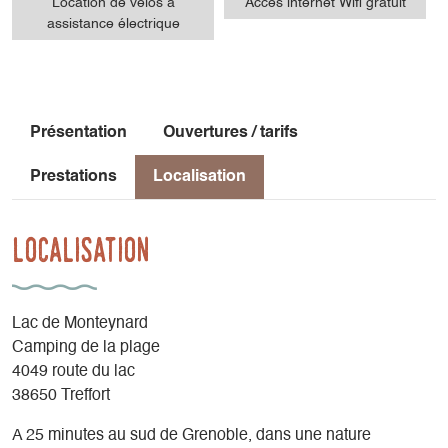
Location de vélos à
Accès internet Wifi gratuit
assistance électrique
Présentation
Ouvertures / tarifs
Prestations
Localisation
Localisation
Lac de Monteynard
Camping de la plage
4049 route du lac
38650 Treffort
A 25 minutes au sud de Grenoble, dans une nature