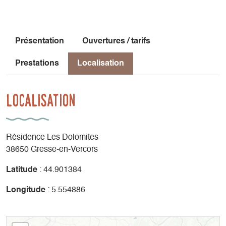
Présentation
Ouvertures / tarifs
Prestations
Localisation
Localisation
Résidence Les Dolomites
38650 Gresse-en-Vercors
Latitude
: 44.901384
Longitude
: 5.554886