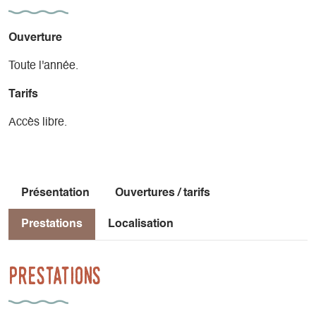
Ouverture
Toute l'année.
Tarifs
Accès libre.
Présentation
Ouvertures / tarifs
Prestations
Localisation
Prestations