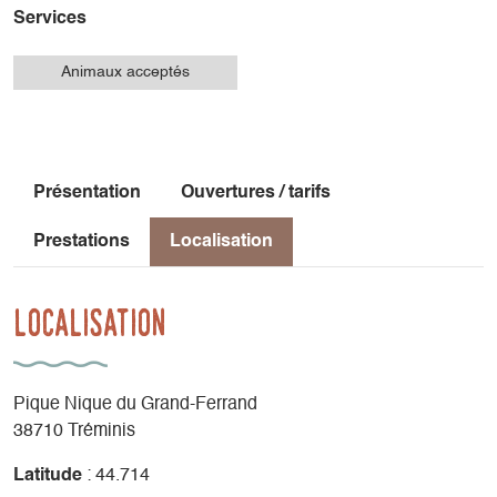
Services
Animaux acceptés
Présentation
Ouvertures / tarifs
Prestations
Localisation
Localisation
Pique Nique du Grand-Ferrand
38710 Tréminis
Latitude
: 44.714