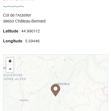
Col de l'Arzelier
38650 Château-Bernard
Latitude
: 44.990112
Longitude
: 5.59446
+
-