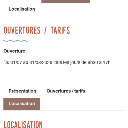
Localisation
Ouvertures / tarifs
Ouverture
Du 01/07 au 31/08/2026 tous les jours de 9h30 à 17h.
Présentation
Ouvertures / tarifs
Localisation
Localisation