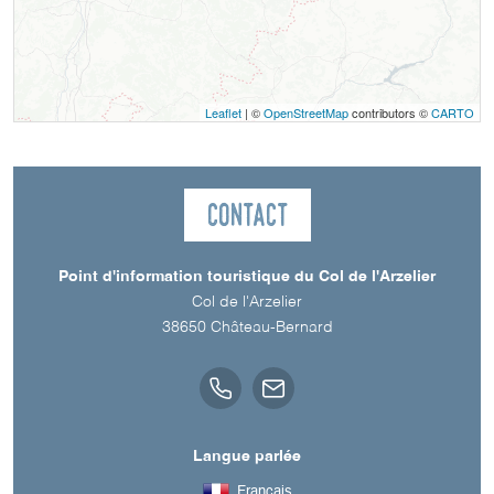
Leaflet
| ©
OpenStreetMap
contributors ©
CARTO
Contact
Point d'information touristique du Col de l'Arzelier
Col de l'Arzelier
38650
Château-Bernard
Langue parlée
Français