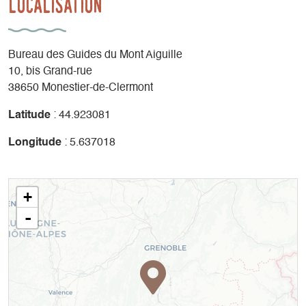
Localisation
Bureau des Guides du Mont Aiguille
10, bis Grand-rue
38650 Monestier-de-Clermont
Latitude
: 44.923081
Longitude
: 5.637018
+
-