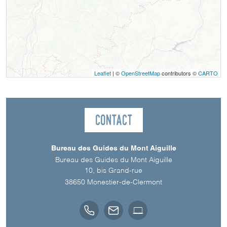
Leaflet
| ©
OpenStreetMap
contributors ©
CARTO
Contact
Bureau des Guides du Mont Aiguille
Bureau des Guides du Mont Aiguille
10, bis Grand-rue
38650
Monestier-de-Clermont