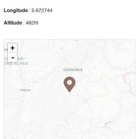
Longitude
: 5.672744
Altitude
: 482m
+
-