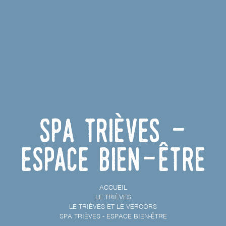
SPA Trièves -
Espace bien-être
ACCUEIL
LE TRIÈVES
LE TRIÈVES ET LE VERCORS
SPA TRIÈVES - ESPACE BIEN-ÊTRE