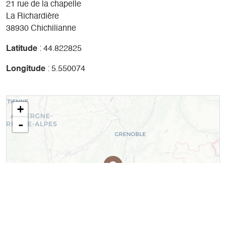
21 rue de la chapelle
La Richardière
38930 Chichilianne
Latitude
: 44.822825
Longitude
: 5.550074
+
-