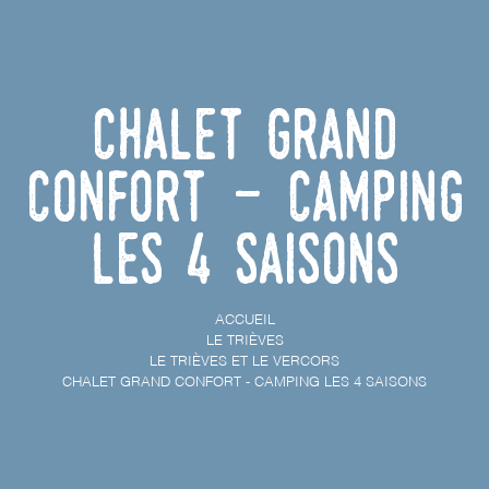
Chalet grand
confort - Camping
les 4 Saisons
ACCUEIL
LE TRIÈVES
LE TRIÈVES ET LE VERCORS
CHALET GRAND CONFORT - CAMPING LES 4 SAISONS