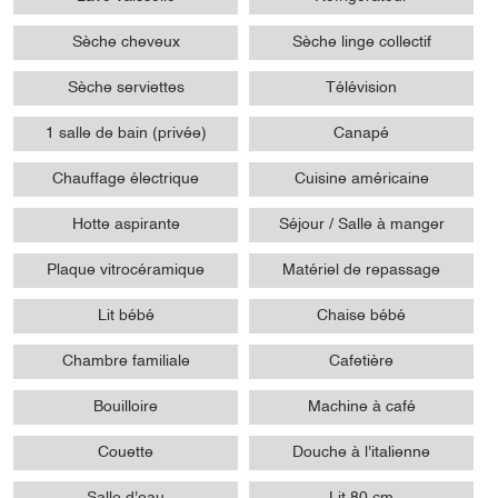
Sèche cheveux
Sèche linge collectif
Sèche serviettes
Télévision
1 salle de bain (privée)
Canapé
Chauffage électrique
Cuisine américaine
Hotte aspirante
Séjour / Salle à manger
Plaque vitrocéramique
Matériel de repassage
Lit bébé
Chaise bébé
Chambre familiale
Cafetière
Bouilloire
Machine à café
Couette
Douche à l'italienne
Salle d'eau
Lit 80 cm