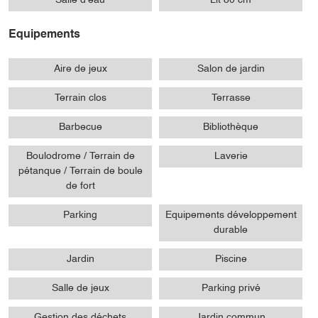
Equipements
Aire de jeux
Salon de jardin
Terrain clos
Terrasse
Barbecue
Bibliothèque
Boulodrome / Terrain de
Laverie
pétanque / Terrain de boule
de fort
Parking
Equipements développement
durable
Jardin
Piscine
Salle de jeux
Parking privé
Gestion des déchets
Jardin commun