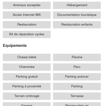
Animaux acceptés
Hébergement
Accès Internet Wifi
Documentation touristique
Restauration
Restauration enfants
Kit de réparation cycles
Equipements
Chaise bébé
Piscine
Cheminée
Parc
Parking gratuit
Parking autocar
Parking à proximité
Parking
Terrain ombragé
Terrasse
Garage
Piscine plein air