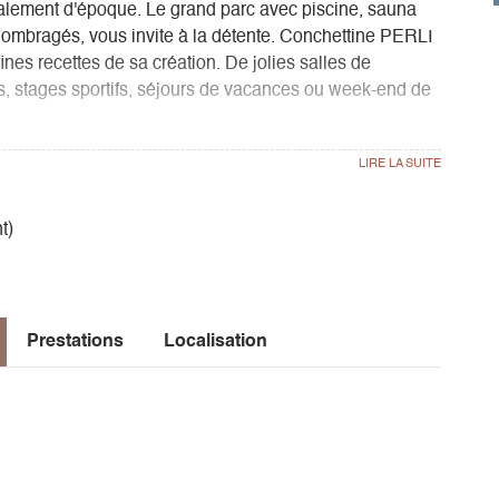
alement d'époque. Le grand parc avec piscine, sauna
rs ombragés, vous invite à la détente. Conchettine PERLI
fines recettes de sa création. De jolies salles de
s, stages sportifs, séjours de vacances ou week-end de
t)
Prestations
Localisation