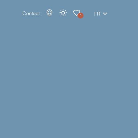
Contact
FR
0