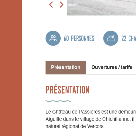
60 personnes
22 ch
Présentation
Ouvertures / tarifs
Présentation
Le Château de Passières est une demeure
Aiguille dans le village de Chichilianne, i
naturel régional de Vercors.