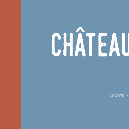
Château
ACCUEIL