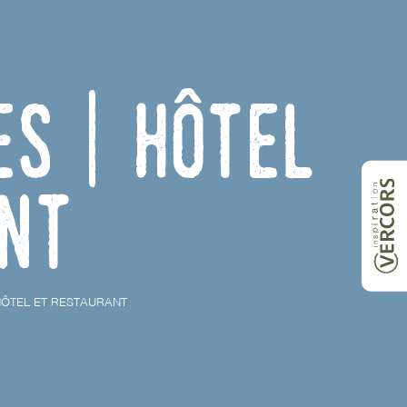
es | Hôtel
nt
HÔTEL ET RESTAURANT