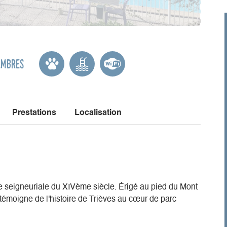
ambres
Prestations
Localisation
 seigneuriale du XIVème siècle. Érigé au pied du Mont
l témoigne de l'histoire de Trièves au cœur de parc