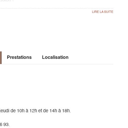
ssion !
Prestations
Localisation
jeudi de 10h à 12h et de 14h à 18h.
6 93.