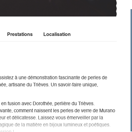
Prestations
Localisation
ssistez à une démonstration fascinante de perles de
e, artisane du Trièves. Un savoir-faire unique,
 en fusion avec Dorothée, perlière du Trièves.
ivante, comment naissent les perles de verre de Murano
leur et délicatesse. Laissez-vous émerveiller par la
agique de la matière en bijoux lumineux et poétiques.