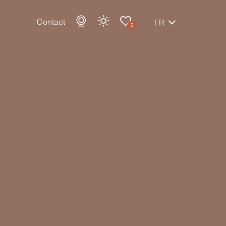
Contact
FR
0