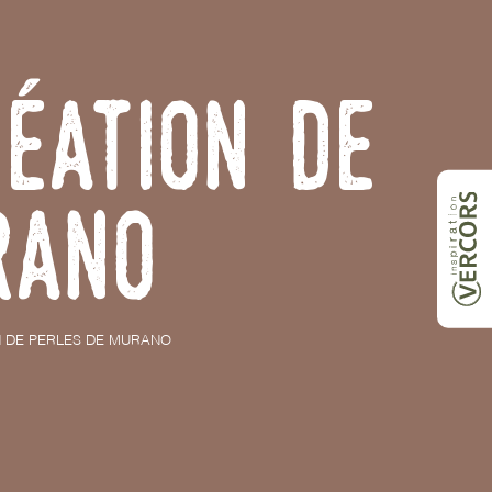
éation de
rano
N DE PERLES DE MURANO