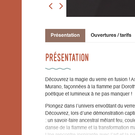
Présentation
Ouvertures / tarifs
Présentation
Découvrez la magie du verre en fusion ! A
Murano, façonnées à la flamme par Dorothé
poétique et lumineux à ne pas manquer !
Plongez dans l’univers envoûtant du verre
Découvrez, lors d’une démonstration capt
: un savoir-faire ancestral mêlant feu, cou
danse de la flamme et la transformation m