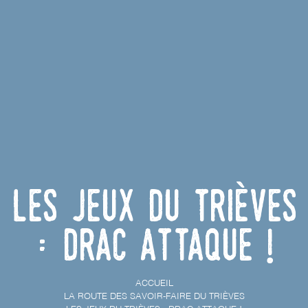
Les Jeux du Trièves
: Drac Attaque !
ACCUEIL
LA ROUTE DES SAVOIR-FAIRE DU TRIÈVES