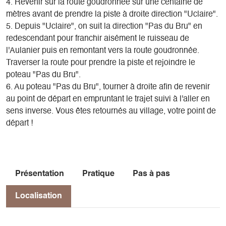
4. Revenir sur la route goudronnée sur une centaine de
mètres avant de prendre la piste à droite direction "Uclaire".
5. Depuis "Uclaire", on suit la direction "Pas du Bru" en
redescendant pour franchir aisément le ruisseau de
l'Aulanier puis en remontant vers la route goudronnée.
Traverser la route pour prendre la piste et rejoindre le
poteau "Pas du Bru".
6. Au poteau "Pas du Bru", tourner à droite afin de revenir
au point de départ en empruntant le trajet suivi à l'aller en
sens inverse. Vous êtes retournés au village, votre point de
départ !
Présentation
Pratique
Pas à pas
Localisation