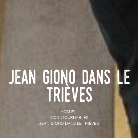
Jean Giono dans le
Trièves
ACCUEIL
INCONTOURNABLES
JEAN GIONO DANS LE TRIÈVES