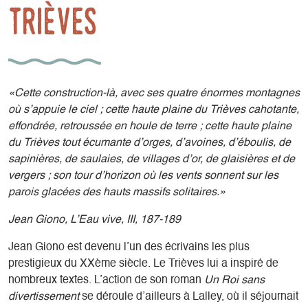
Trièves
«Cette construction-là, avec ses quatre énormes montagnes
où s’appuie le ciel ; cette haute plaine du Trièves cahotante,
effondrée, retroussée en houle de terre ; cette haute plaine
du Trièves tout écumante d’orges, d’avoines, d’éboulis, de
sapinières, de saulaies, de villages d’or, de glaisières et de
vergers ; son tour d’horizon où les vents sonnent sur les
parois glacées des hauts massifs solitaires.»
Jean Giono, L’Eau vive, III, 187-189
Jean Giono est devenu l’un des écrivains les plus
prestigieux du XXème siècle. Le Trièves lui a inspiré de
nombreux textes. L’action de son roman
Un Roi sans
divertissement
se déroule d’ailleurs à Lalley, où il séjournait