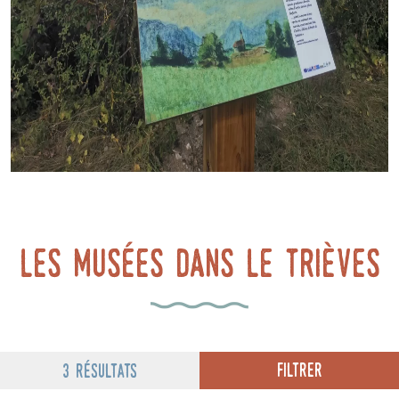
Les musées dans le trièves
Filtrer
3 résultats