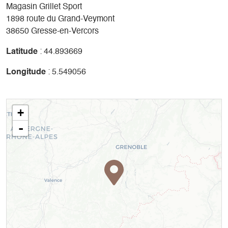
Magasin Grillet Sport
1898 route du Grand-Veymont
38650 Gresse-en-Vercors
Latitude
: 44.893669
Longitude
: 5.549056
+
-