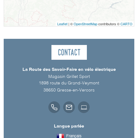
Leaflet
| ©
OpenStreetMap
contributors ©
CARTO
Contact
La Route des Savoir-Faire en vélo électrique
Magasin Grillet Sport
1898 route du Grand-Veymont
38650
Gresse-en-Vercors
Langue parlée
Français