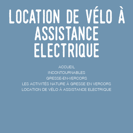
Location de vélo à
Assistance
Electrique
ACCUEIL
INCONTOURNABLES
GRESSE-EN-VERCORS
LES ACTIVITÉS NATURE À GRESSE EN VERCORS
LOCATION DE VÉLO À ASSISTANCE ELECTRIQUE