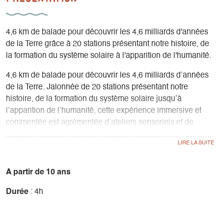
4,6 km de balade pour découvrir les 4,6 milliards d'années
de la Terre grâce à 20 stations présentant notre histoire, de
la formation du système solaire à l'apparition de l'humanité.
4,6 km de balade pour découvrir les 4,6 milliards d’années
de la Terre. Jalonnée de 20 stations présentant notre
histoire, de la formation du système solaire jusqu’à
l’apparition de l’humanité, cette expérience immersive et
commentée est agrémentée d’ateliers sensoriels et de
partages collectifs. Je vous invite à une reconnexion avec
notre héritage ancestral où chacun de nos pas nous fera
avancer de 500.000 ans … Une belle expérience d’humilité.
A partir de 10 ans
Durée
: 4h