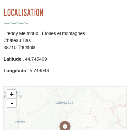
Localisation
Freddy Melmoux - Etoiles et montagnes
Château-Bas
38710 Tréminis
Latitude
: 44.745409
Longitude
: 5.744948
+
-