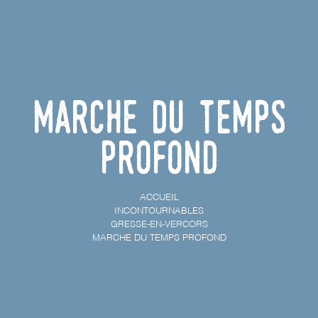
Marche du temps
profond
ACCUEIL
INCONTOURNABLES
GRESSE-EN-VERCORS
MARCHE DU TEMPS PROFOND