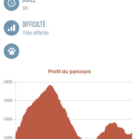
5h
Difficulté
Très difficile
Profil du parcours
1800
1600
1400
1200