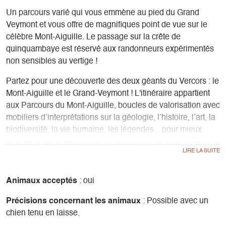
Un parcours varié qui vous emmène au pied du Grand
Veymont et vous offre de magnifiques point de vue sur le
célèbre Mont-Aiguille. Le passage sur la crête de
quinquambaye est réservé aux randonneurs expérimentés
non sensibles au vertige !
Partez pour une découverte des deux géants du Vercors : le
Mont-Aiguille et le Grand-Veymont ! L'itinéraire appartient
aux Parcours du Mont-Aiguille, boucles de valorisation avec
mobiliers d’interprétations sur la géologie, l’histoire, l’art, la
biodiversité, la vie humaine, les légendes... pour mieux
comprendre ce sommet emblématique et majestueux !
Animaux acceptés
: oui
Précisions concernant les animaux
: Possible avec un
chien tenu en laisse.