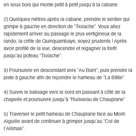
en sous bois qui monte petit à petit jusqu’à la cabane.
2) Quelques mètres après la cabane, prendre le sentier qui
grimpe à gauche en direction de “Tiolache”. Vous allez
rapidement arriver au passage le plus vertigineux de la
rando, la crête de Quinquambaye, soyez prudents ! Après
avoir profité de la vue, descendre et regagner la forêt
jusqu’au poteau “Tiolache”.
3) Poursuivre en descendant vers “Au Barri”, puis prendre la
piste à gauche afin de rejoindre le hameau de “La Bâtie”.
4) Suivre le balisage vers le nord en passant à côté de la
chapelle et poursuivre jusqu’à “Ruisseau de Chauplane”
5) Traverser le petit hameau de Chauplane face au Mont-
Aiguille avant de continuer à grimper jusqu’au “Col de
l’Allimas”.