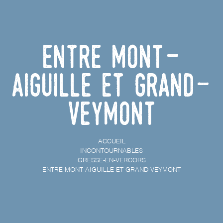
Entre Mont-
Aiguille et Grand-
Veymont
ACCUEIL
INCONTOURNABLES
GRESSE-EN-VERCORS
ENTRE MONT-AIGUILLE ET GRAND-VEYMONT