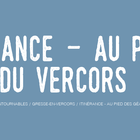
rance - Au 
du Vercors 
NTOURNABLES
GRESSE-EN-VERCORS
ITINÉRANCE - AU PIED DES GÉ