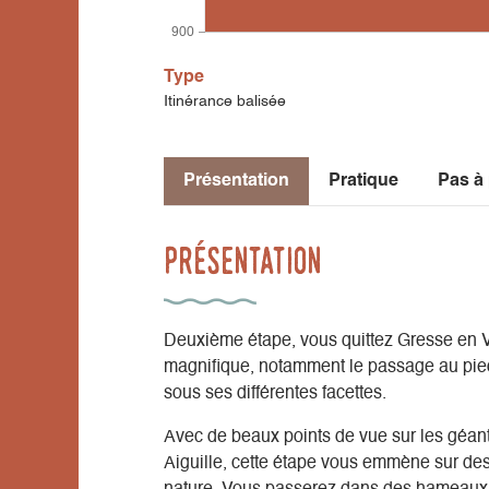
900
Type
Itinérance balisée
Présentation
Pratique
Pas à
Présentation
Deuxième étape, vous quittez Gresse en Ve
magnifique, notamment le passage au pied
sous ses différentes facettes.
Avec de beaux points de vue sur les géan
Aiguille, cette étape vous emmène sur de