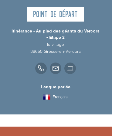
Point de départ
Itinérance - Au pied des géants du Vercors
- Etape 2
le village
38650
Gresse-en-Vercors
Langue parlée
Français