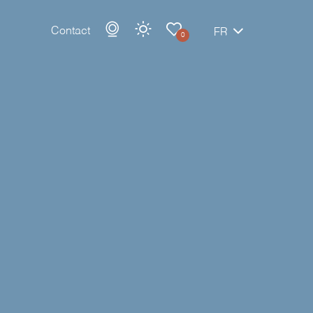
Contact
FR
0