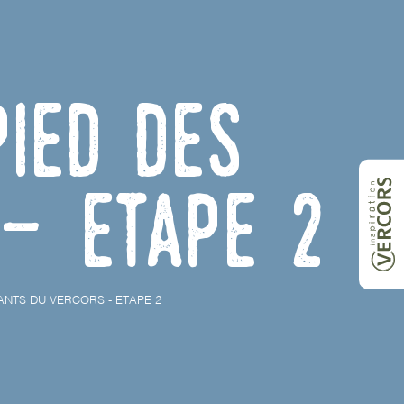
pied des
- Etape 2
ANTS DU VERCORS - ETAPE 2