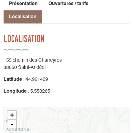
Présentation
Ouvertures / tarifs
Localisation
Localisation
155 chemin des Charreyres
38650 Saint-Andéol
Latitude
: 44.961429
Longitude
: 5.553265
+
-