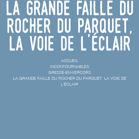
La grande faille du
rocher du Parquet,
la voie de l'éclair
ACCUEIL
INCONTOURNABLES
GRESSE-EN-VERCORS
LA GRANDE FAILLE DU ROCHER DU PARQUET, LA VOIE DE
L'ÉCLAIR