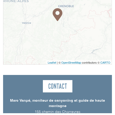
Leaflet
| ©
OpenStreetMap
contributors ©
CARTO
Contact
Marc Vanpé, moniteur de canyoning et guide de haute
montagne
155 chemin des Charreyres