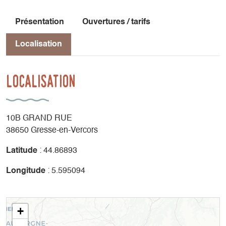
Présentation
Ouvertures / tarifs
Localisation
Localisation
10B GRAND RUE
38650 Gresse-en-Vercors
Latitude
: 44.86893
Longitude
: 5.595094
+