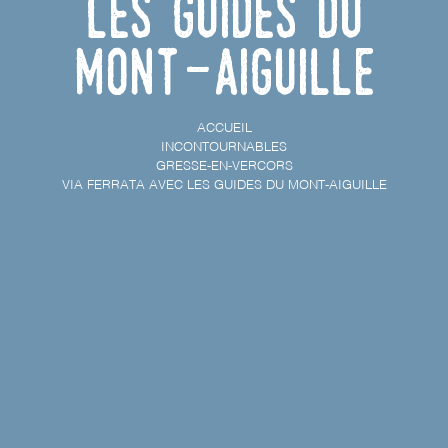
les Guides du
Mont-Aiguille
ACCUEIL
INCONTOURNABLES
GRESSE-EN-VERCORS
VIA FERRATA AVEC LES GUIDES DU MONT-AIGUILLE