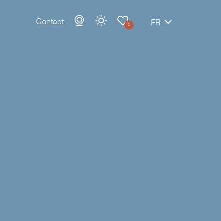
Contact
FR
0