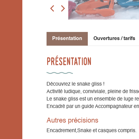
Présentation
Ouvertures / tarifs
Présentation
Découvrez le snake gliss !
Activité ludique, conviviale, pleine de fris
Le snake gliss est un ensemble de luge rel
Encadré par un guide Accompagnateur e
Autres précisions
Encadrement,Snake et casques compris.