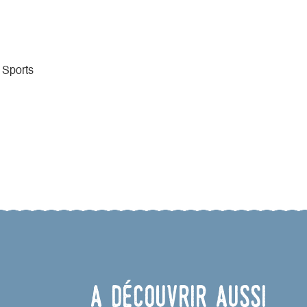
 Sports
A découvrir aussi