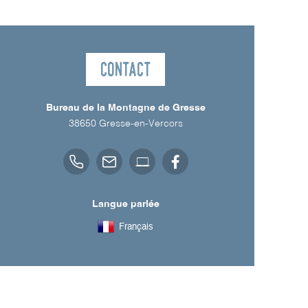
Contact
Bureau de la Montagne de Gresse
38650
Gresse-en-Vercors
Langue parlée
Français