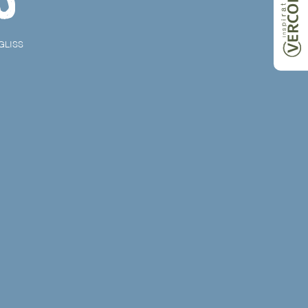
GLISS