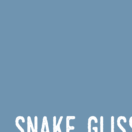
Snake Glis