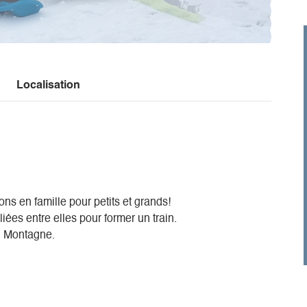
Localisation
sons en famille pour petits et grands!
iées entre elles pour former un train.
n Montagne.