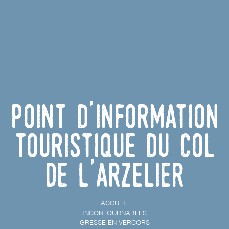
Point d'information
touristique du Col
de l'Arzelier
ACCUEIL
INCONTOURNABLES
GRESSE-EN-VERCORS