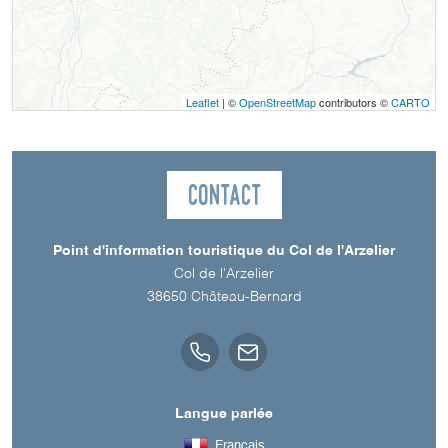
Leaflet
| ©
OpenStreetMap
contributors ©
CARTO
Contact
Point d'information touristique du Col de l'Arzelier
Col de l'Arzelier
38650
Château-Bernard
Langue parlée
Français