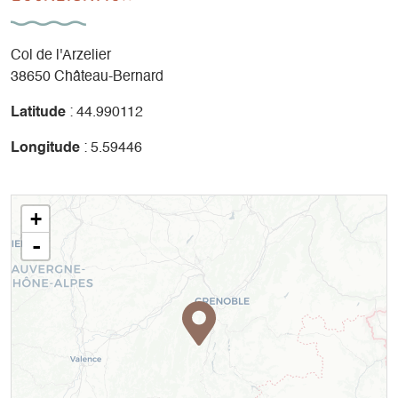
Col de l'Arzelier
38650 Château-Bernard
Latitude
: 44.990112
Longitude
: 5.59446
+
-