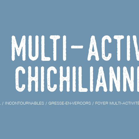
 Multi-Acti
Chichiliann
L
INCONTOURNABLES
GRESSE-EN-VERCORS
FOYER MULTI-ACTIVIT