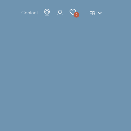
Contact
FR
0