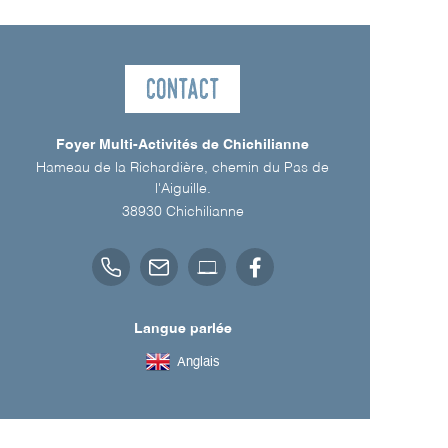
Contact
Foyer Multi-Activités de Chichilianne
Hameau de la Richardière, chemin du Pas de
l'Aiguille.
38930
Chichilianne
Langue parlée
Anglais