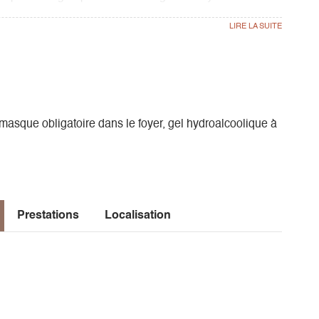
s à proximité.
asque obligatoire dans le foyer, gel hydroalcoolique à
Prestations
Localisation