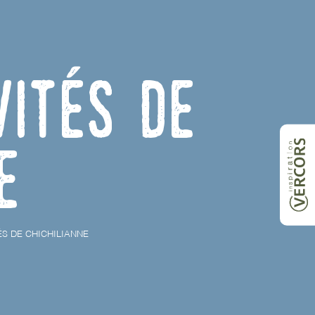
vités de
e
ÉS DE CHICHILIANNE