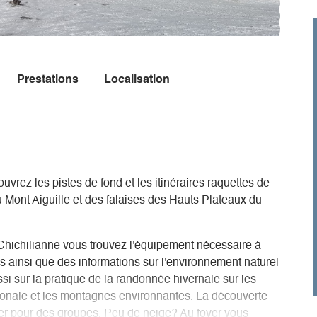
Prestations
Localisation
uvrez les pistes de fond et les itinéraires raquettes de
du Mont Aiguille et des falaises des Hauts Plateaux du
e Chichilianne vous trouvez l'équipement nécessaire à
es ainsi que des informations sur l'environnement naturel
si sur la pratique de la randonnée hivernale sur les
tionale et les montagnes environnantes. La découverte
ier pour des groupes. Peu de neige? Au foyer vous