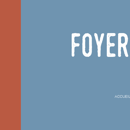
Foyer
ACCUEI