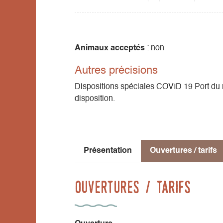
trouvez des idées de balades, des activité
Animaux acceptés
: non
Autres précisions
Dispositions spéciales COVID 19 Port du m
disposition.
Présentation
Ouvertures / tarifs
Ouvertures / tarifs