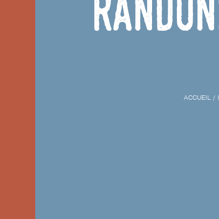
Randon
ACCUEIL