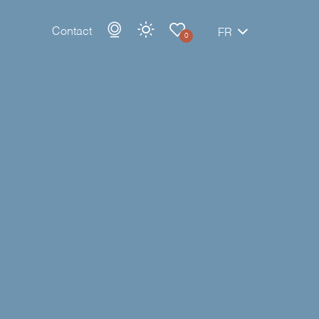
Contact
FR
0