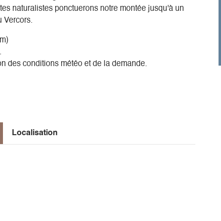
tes naturalistes ponctuerons notre montée jusqu'à un
u Vercors.
um)
.
on des conditions météo et de la demande.
Localisation