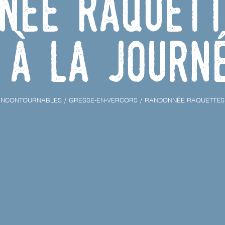
née raquett
à la journ
INCONTOURNABLES
GRESSE-EN-VERCORS
RANDONNÉE RAQUETTES 