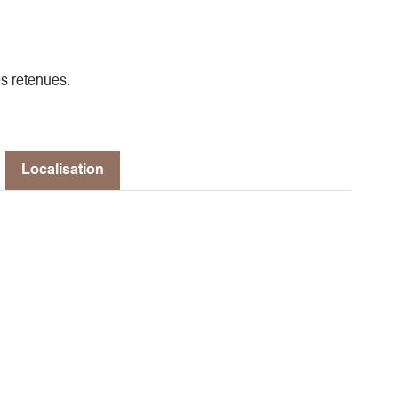
es retenues.
Localisation