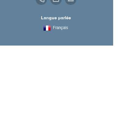
Langue parlée
Français