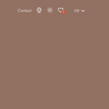
Contact
FR
0