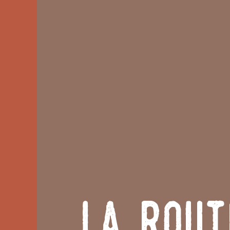
La Rout