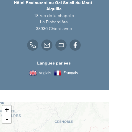
Hôtel Restaurant au Gai Soleil du Mont-
Aiguille
18 rue de la chapelle
La Richardière
38930
Chichilianne
Langues parlées
Anglais
Français
+
-