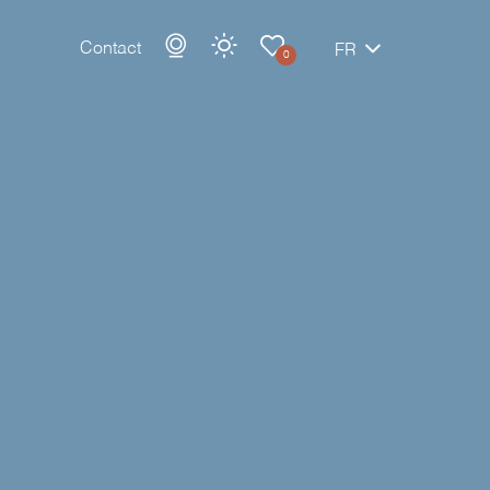
Contact
FR
0