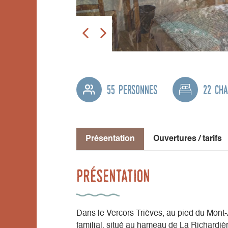
55 personnes
22 ch
Présentation
Ouvertures / tarifs
Présentation
Dans le Vercors Trièves, au pied du Mont-Ai
familial, situé au hameau de La Richardièr