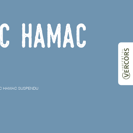
ec hamac
C HAMAC SUSPENDU