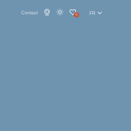
Contact
FR
0