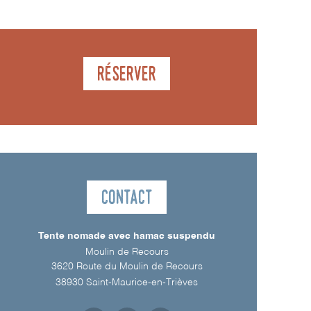
Réserver
Contact
Tente nomade avec hamac suspendu
Moulin de Recours
3620 Route du Moulin de Recours
38930
Saint-Maurice-en-Trièves