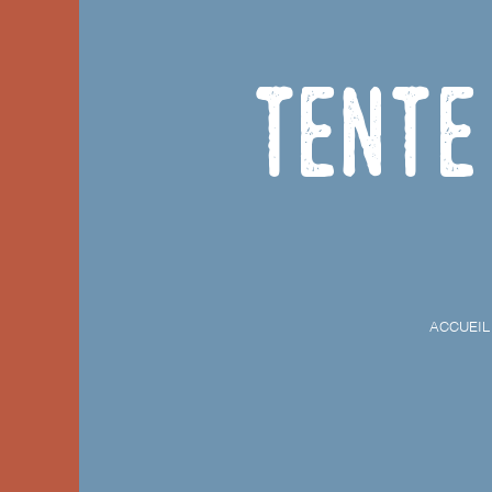
Tente
ACCUEIL