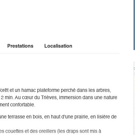
Prestations
Localisation
forêt et un hamac plateforme perché dans les arbres,
 à 2 min. Au cœur du Trièves, immersion dans une nature
ment confortable.
une terrasse en bois, en haut d'une prairie, en lisière de
, des couettes et des oreillers (les draps sont mis à