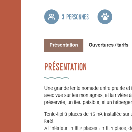
3 personnes
Présentation
Ouvertures / tarifs
Présentation
Une grande tente nomade entre prairie et 
avec vue sur les montagnes, et la rivière
préservée, un lieu paisible, et un héberge
Tente-tipi 3 places de 15 m², installée sur 
forêt.
A l'intérieur : 1 lit 2 places + 1 lit 1 place