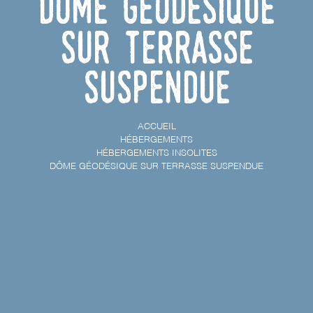
Dôme géodésique
sur terrasse
suspendue
ACCUEIL
HÉBERGEMENTS
HÉBERGEMENTS INSOLITES
DÔME GÉODÉSIQUE SUR TERRASSE SUSPENDUE