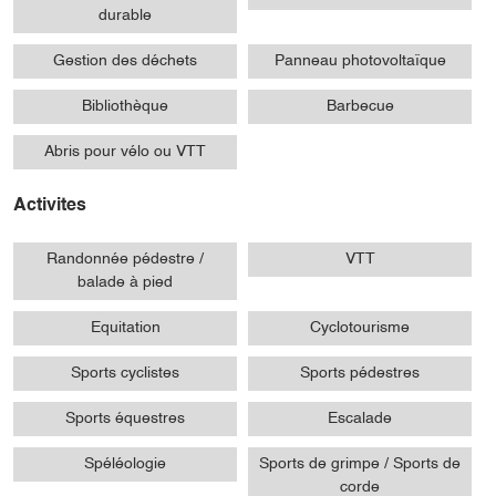
durable
Gestion des déchets
Panneau photovoltaïque
Bibliothèque
Barbecue
Abris pour vélo ou VTT
Activites
Randonnée pédestre /
VTT
balade à pied
Equitation
Cyclotourisme
Sports cyclistes
Sports pédestres
Sports équestres
Escalade
Spéléologie
Sports de grimpe / Sports de
corde