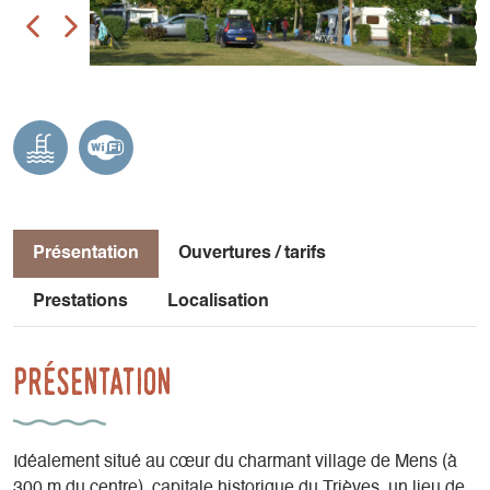
Présentation
Ouvertures / tarifs
Prestations
Localisation
Présentation
Idéalement situé au cœur du charmant village de Mens (à
300 m du centre), capitale historique du Trièves, un lieu de