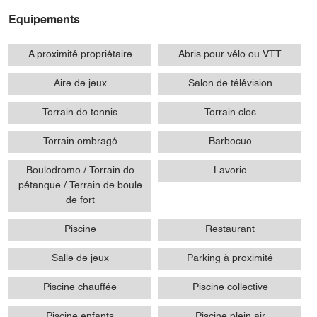
Equipements
A proximité propriétaire
Abris pour vélo ou VTT
Aire de jeux
Salon de télévision
Terrain de tennis
Terrain clos
Terrain ombragé
Barbecue
Boulodrome / Terrain de
Laverie
pétanque / Terrain de boule
de fort
Piscine
Restaurant
Salle de jeux
Parking à proximité
Piscine chauffée
Piscine collective
Piscine enfants
Piscine plein air