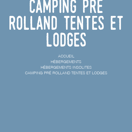
Camping Pré
Rolland Tentes et
Lodges
ACCUEIL
HÉBERGEMENTS
HÉBERGEMENTS INSOLITES
CAMPING PRÉ ROLLAND TENTES ET LODGES