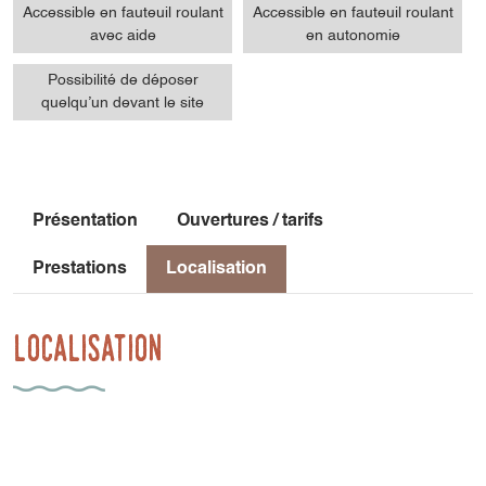
Accessible en fauteuil roulant
Accessible en fauteuil roulant
avec aide
en autonomie
Possibilité de déposer
quelqu’un devant le site
Présentation
Ouvertures / tarifs
Prestations
Localisation
Localisation
1 Place Richard Wilm
38710 Mens