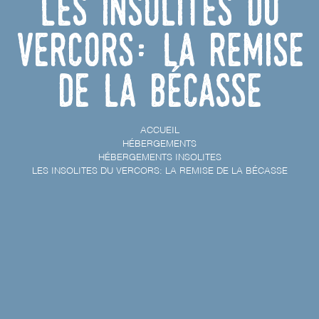
Les insolites du
Vercors: la remise
de la bécasse
ACCUEIL
HÉBERGEMENTS
HÉBERGEMENTS INSOLITES
LES INSOLITES DU VERCORS: LA REMISE DE LA BÉCASSE