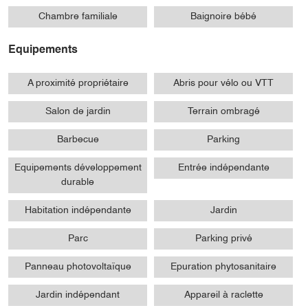
Chambre familiale
Baignoire bébé
Equipements
A proximité propriétaire
Abris pour vélo ou VTT
Salon de jardin
Terrain ombragé
Barbecue
Parking
Equipements développement
Entrée indépendante
durable
Habitation indépendante
Jardin
Parc
Parking privé
Panneau photovoltaïque
Epuration phytosanitaire
Jardin indépendant
Appareil à raclette