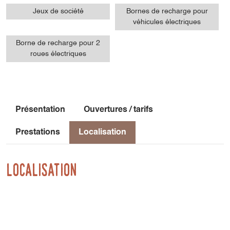
Jeux de société
Bornes de recharge pour
véhicules électriques
Borne de recharge pour 2
roues électriques
Présentation
Ouvertures / tarifs
Prestations
Localisation
Localisation
952 Route Des Guilloux
38650 Saint-Paul-lès-Monestier