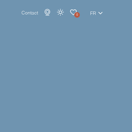
Contact
FR
0