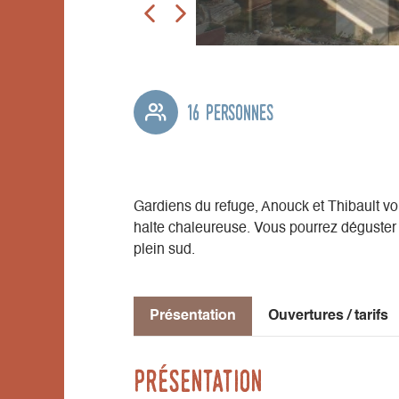
16 personnes
Gardiens du refuge, Anouck et Thibault v
halte chaleureuse. Vous pourrez déguster
plein sud.
Présentation
Ouvertures / tarifs
Présentation