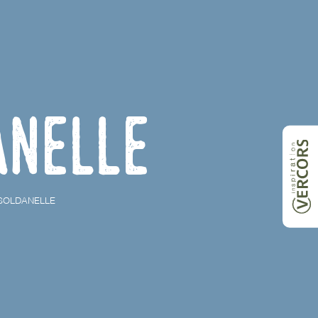
anelle
SOLDANELLE