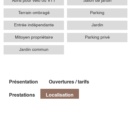
Abris pour vélo ou VTT
Salon de jardin
Terrain ombragé
Parking
Entrée indépendante
Jardin
Mitoyen propriétaire
Parking privé
Jardin commun
Présentation
Ouvertures / tarifs
Prestations
Localisation
Localisation