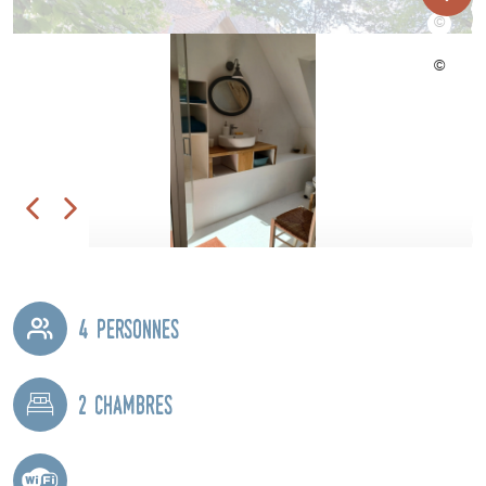
4 personnes
2 chambres