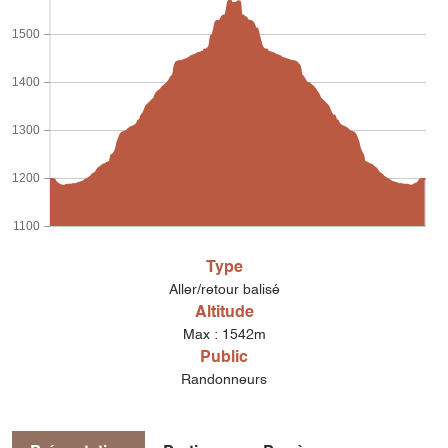
1500
1400
1300
1200
1100
Type
Aller/retour balisé
Altitude
Max : 1542m
Public
Randonneurs