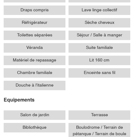
Draps compris
Lave linge collectif
Réfrigérateur
Sèche cheveux
Toilettes séparées
Séjour / Salle à manger
Véranda
Suite familiale
Matériel de repassage
Lit 160 cm
Chambre familiale
Enceinte sans fil
Douche à l'italienne
Equipements
Salon de jardin
Terrasse
Bibliothèque
Boulodrome / Terrain de
pétanque / Terrain de boule