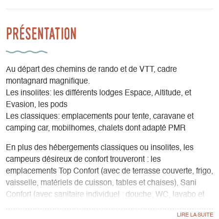
Présentation
Au départ des chemins de rando et de VTT, cadre
montagnard magnifique.
Les insolites: les différents lodges Espace, Altitude, et
Evasion, les pods
Les classiques: emplacements pour tente, caravane et
camping car, mobilhomes, chalets dont adapté PMR
En plus des hébergements classiques ou insolites, les
campeurs désireux de confort trouveront : les
emplacements Top Confort (avec de terrasse couverte, frigo,
vaisselle, matériels de cuisson, tables et chaises), Sani
Confort (avec sanitaire individuel : douche, WC, lavabo et
évier) et Top Sani Confort (combinant la terrasse couverte
équipée et les sanitaires individuels).